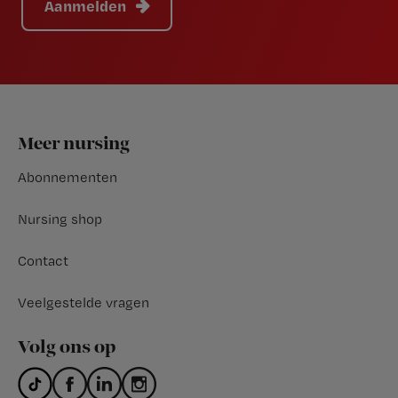
Aanmelden
Footer
Meer nursing
Abonnementen
Nursing shop
Contact
Veelgestelde vragen
Volg ons op