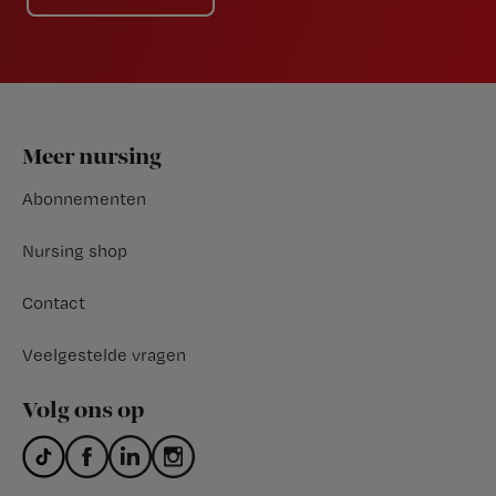
Footer
Meer nursing
Abonnementen
Nursing shop
Contact
Veelgestelde vragen
Volg ons op