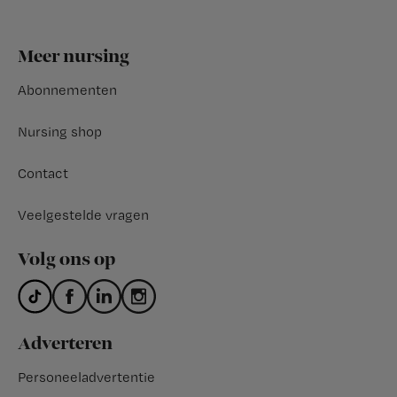
Footer
Meer nursing
Abonnementen
Nursing shop
Contact
Veelgestelde vragen
Volg ons op
Adverteren
Personeeladvertentie