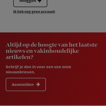
Inloggen
Ik heb nog geen account
Newsletter
Altijd op de hoogte van het laatste
nieuws en vakinhoudelijke
artikelen?
Schrijf je dan in voor een van onze
nieuwsbrieven.
Aanmelden