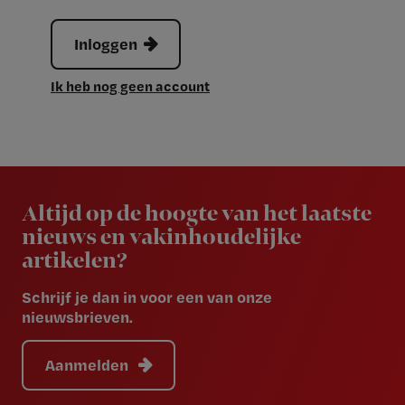
Inloggen
Ik heb nog geen account
Newsletter
Altijd op de hoogte van het laatste
nieuws en vakinhoudelijke
artikelen?
Schrijf je dan in voor een van onze
nieuwsbrieven.
Aanmelden