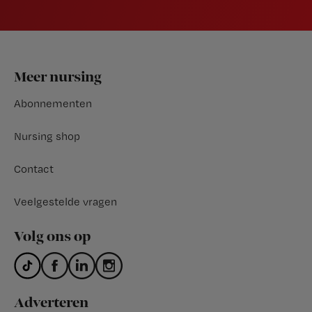
Footer
Meer nursing
Abonnementen
Nursing shop
Contact
Veelgestelde vragen
Volg ons op
Adverteren