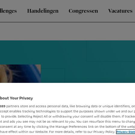
llenges
Handelingen
Congressen
Vacatures
bout Your Privacy
889
partners store and access personal data, like browsing data or unique identifiers, on
Accept enables tracking technologies to support the purposes shown under we and our 
 to provide. Selecting Reject All or withdrawing your consent will disable them. If tracker
t and ads you see may not be as relevant to you. You can resurface this menu to chan
Pesten
consent at any time by clicking the Manage Preferences link on the bottom of the webp
have effect within our Website. For more details, refer to our Privacy Policy.
Privacy Sta