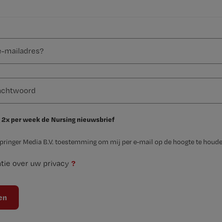
 2x per week de Nursing nieuwsbrief
Springer Media B.V. toestemming om mij per e-mail op de hoogte te houde
?
tie over uw privacy