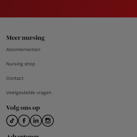
Footer
Meer nursing
Abonnementen
Nursing shop
Contact
Veelgestelde vragen
Volg ons op