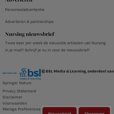
Adverteren
Personeeladvertentie
Adverteren & partnerships
Nursing nieuwsbrief
Twee keer per week de nieuwste artikelen van Nursing
in je mail?
Schrijf je nu in voor de nieuwsbrief
!
© BSL Media & Learning, onderdeel van
Springer Nature
Privacy Statement
Disclaimer
Voorwaarden
Manage Preferences
Nieuwsbrief
Abonneren