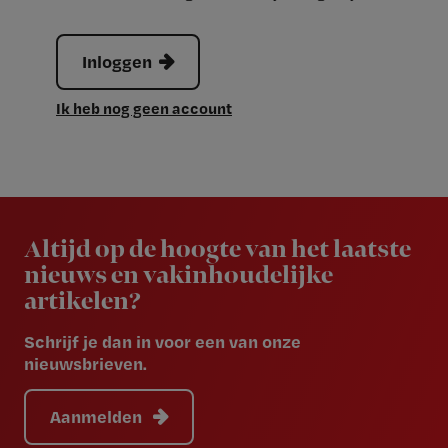
Inloggen
Ik heb nog geen account
Newsletter
Altijd op de hoogte van het laatste
nieuws en vakinhoudelijke
artikelen?
Schrijf je dan in voor een van onze
nieuwsbrieven.
Aanmelden