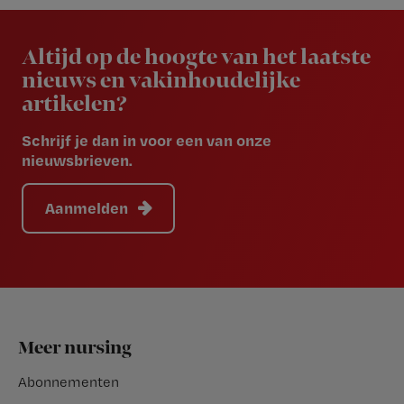
Newsletter
Altijd op de hoogte van het laatste
nieuws en vakinhoudelijke
artikelen?
Schrijf je dan in voor een van onze
nieuwsbrieven.
Aanmelden
Footer
Meer nursing
Abonnementen