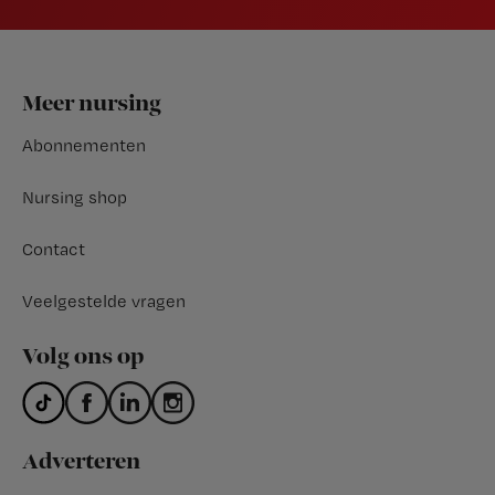
Footer
Meer nursing
Abonnementen
Nursing shop
Contact
Veelgestelde vragen
Volg ons op
Adverteren