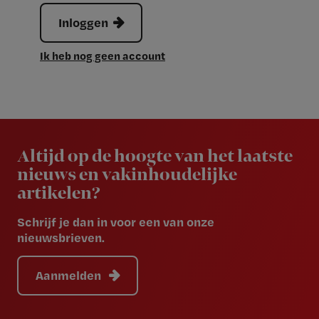
Inloggen
Ik heb nog geen account
Newsletter
Altijd op de hoogte van het laatste
nieuws en vakinhoudelijke
artikelen?
Schrijf je dan in voor een van onze
nieuwsbrieven.
Aanmelden