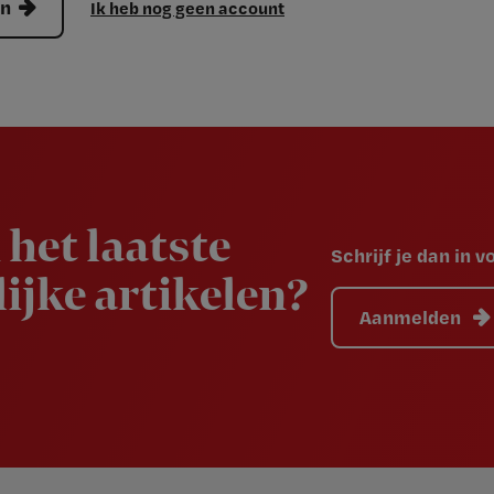
en
Ik heb nog geen account
 het laatste
Schrijf je dan in 
ijke artikelen?
Aanmelden