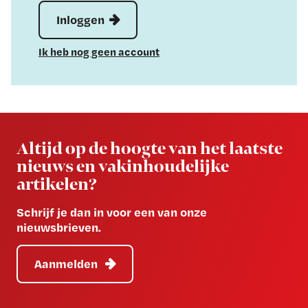
Inloggen
Ik heb nog geen account
Newsletter
Altijd op de hoogte van het laatste
nieuws en vakinhoudelijke
artikelen?
Schrijf je dan in voor een van onze
nieuwsbrieven.
Aanmelden