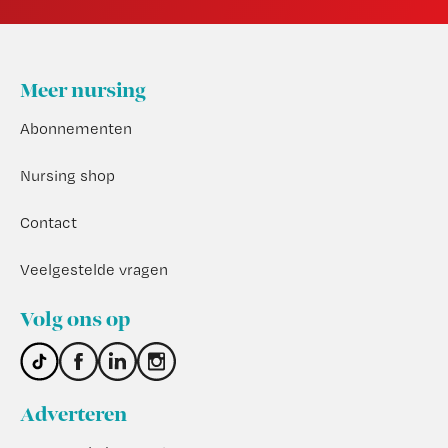
Footer
Meer nursing
Abonnementen
Nursing shop
Contact
Veelgestelde vragen
Volg ons op
Adverteren