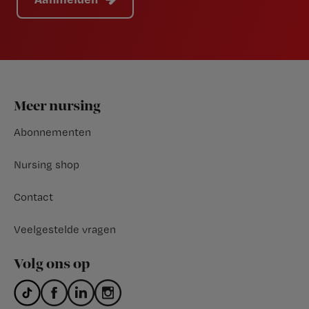
Footer
Meer nursing
Abonnementen
Nursing shop
Contact
Veelgestelde vragen
Volg ons op