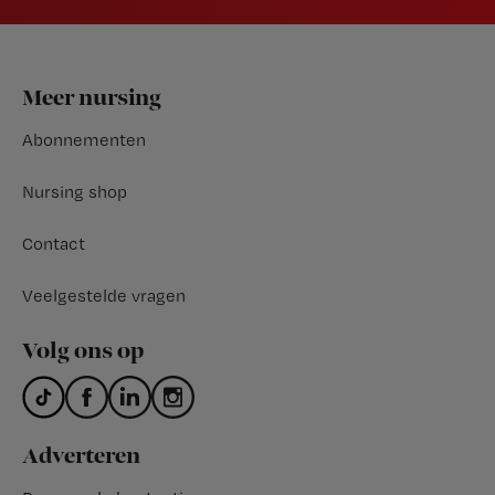
Footer
Meer nursing
Abonnementen
Nursing shop
Contact
Veelgestelde vragen
Volg ons op
Adverteren