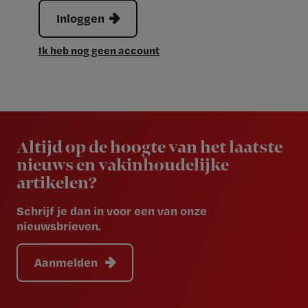
Inloggen
Ik heb nog geen account
Newsletter
Altijd op de hoogte van het laatste
nieuws en vakinhoudelijke
artikelen?
Schrijf je dan in voor een van onze
nieuwsbrieven.
Aanmelden