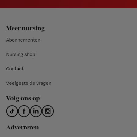
Footer
Meer nursing
Abonnementen
Nursing shop
Contact
Veelgestelde vragen
Volg ons op
Adverteren