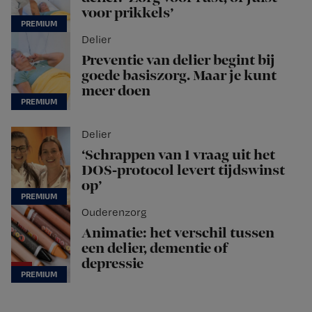
voor prikkels’
Delier
Preventie van delier begint bij
goede basiszorg. Maar je kunt
meer doen
Delier
‘Schrappen van 1 vraag uit het
DOS-protocol levert tijdswinst
op’
Ouderenzorg
Animatie: het verschil tussen
een delier, dementie of
depressie