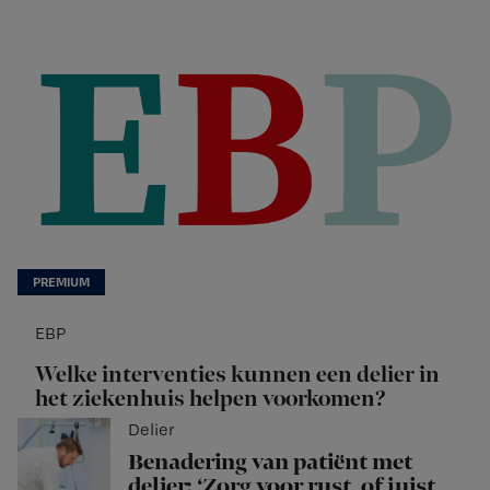
EBP
Welke interventies kunnen een delier in
het ziekenhuis helpen voorkomen?
Delier
Benadering van patiënt met
delier: ‘Zorg voor rust, of juist