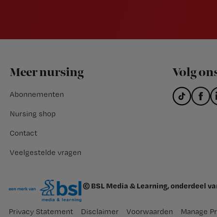
Footer
Meer nursing
Volg on
Abonnementen
Nursing shop
Contact
Veelgestelde vragen
© BSL Media & Learning, onderdeel v
Privacy Statement
Disclaimer
Voorwaarden
Manage Pr