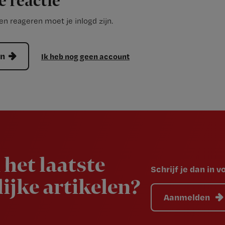
e reactie
n reageren moet je inlogd zijn.
en
Ik heb nog geen account
 het laatste
Schrijf je dan in 
ijke artikelen?
Aanmelden