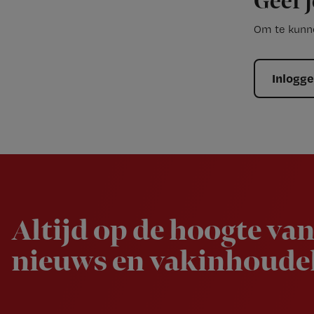
Geef j
Om te kunne
Inlogg
Newsletter
Altijd op de hoogte van
nieuws en vakinhoudel