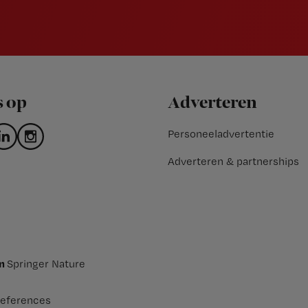
s op
Adverteren
Personeeladvertentie
Adverteren & partnerships
an
Springer Nature
eferences