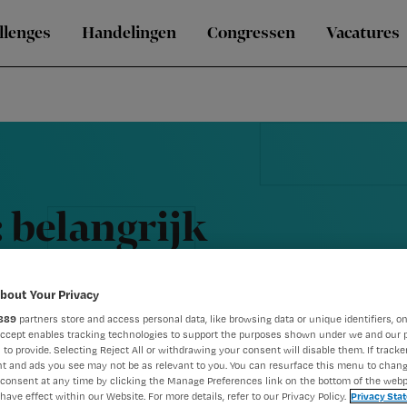
llenges
Handelingen
Congressen
Vacatures
 belangrijk
bout Your Privacy
ees!
889
partners store and access personal data, like browsing data or unique identifiers, on
Accept enables tracking technologies to support the purposes shown under we and our 
 to provide. Selecting Reject All or withdrawing your consent will disable them. If tracker
t and ads you see may not be as relevant to you. You can resurface this menu to chan
consent at any time by clicking the Manage Preferences link on the bottom of the webp
have effect within our Website. For more details, refer to our Privacy Policy.
Privacy Sta