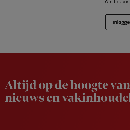
Om te kunne
Inlogg
Newsletter
Altijd op de hoogte van
nieuws en vakinhoudel