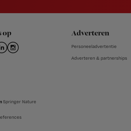
s op
Adverteren
Personeeladvertentie
Adverteren & partnerships
an
Springer Nature
eferences