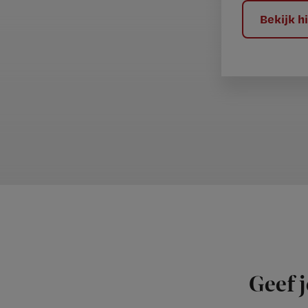
?
Bekijk 
Geef j