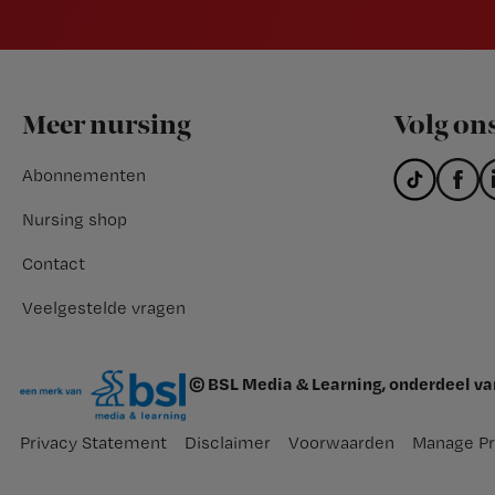
Footer
Meer nursing
Volg on
Abonnementen
Nursing shop
Contact
Veelgestelde vragen
© BSL Media & Learning, onderdeel v
Privacy Statement
Disclaimer
Voorwaarden
Manage Pr