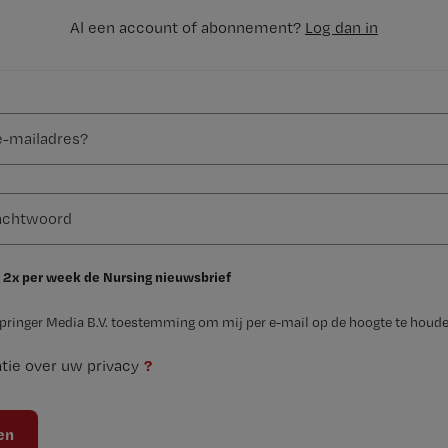
Al een account of abonnement?
Log dan in
 2x per week de Nursing nieuwsbrief
Springer Media B.V. toestemming om mij per e-mail op de hoogte te houde
?
tie over uw privacy