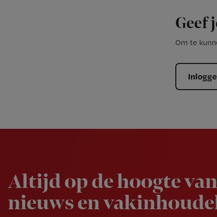
Geef j
Om te kunne
Inlogg
Newsletter
Altijd op de hoogte van
nieuws en vakinhoudel