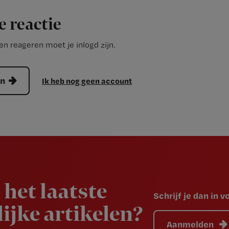
e reactie
n reageren moet je inlogd zijn.
en
Ik heb nog geen account
 het laatste
Schrijf je dan in 
ijke artikelen?
Aanmelden