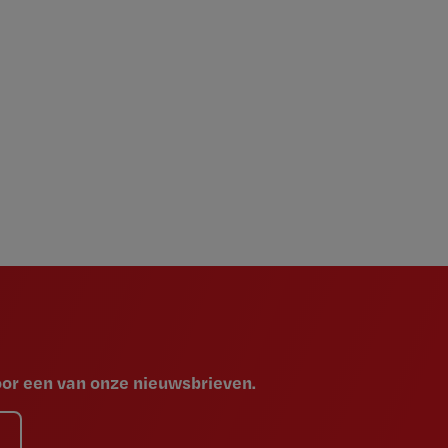
voor een van onze nieuwsbrieven.