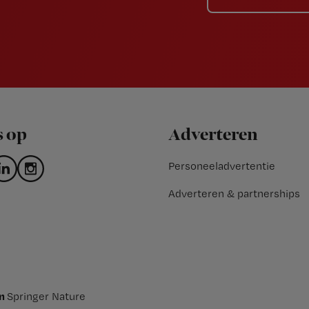
s op
Adverteren
Personeeladvertentie
Adverteren & partnerships
an
Springer Nature