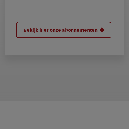
?
Bekijk hier onze abonnementen