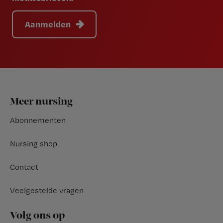
Aanmelden
Footer
Meer nursing
Abonnementen
Nursing shop
Contact
Veelgestelde vragen
Volg ons op