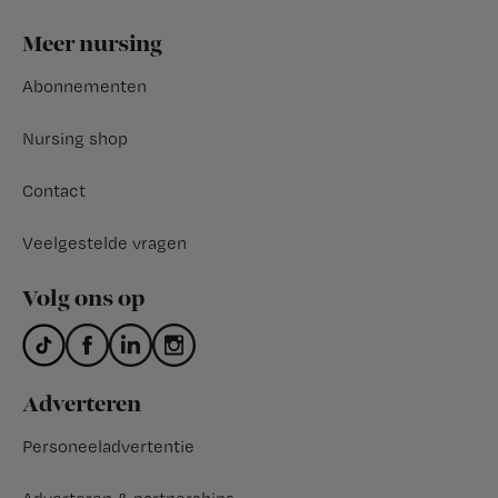
Footer
Meer nursing
Abonnementen
Nursing shop
Contact
Veelgestelde vragen
Volg ons op
Adverteren
Personeeladvertentie