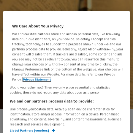
We Care About Your Privacy
We and our
889
partners store and access personal data, like browsing
data or unique identifiers, on your device. Selecting I Accept enables
tracking technologies to support the purposes shown under we and our
partners process data to provide. Selecting Reject All or withdrawing your
consent will disable them. If trackers are disabled, some content and ads
you see may not be as relevant to you. You can resurface this menu to
change your choices or withdraw consent at any time by clicking the
Manage Preferences link on the bottom of the webpage. Your choices will
have effect within our Website. For more details, refer to our Privacy
Policy.
Privacy Statement
Would you rather not? Then we only place essential and statistical
cookies, these do not record any data about you as a person
We and our partners process data to provide:
Use precise geolocation data. Actively scan device characteristics for
identification. Store and/or access information on a device. Personalised
Rapport: evidence based verplegen noodzakelijk
advertising and content, advertising and content measurement, audience
research and services development.
List of Partners (vendors)