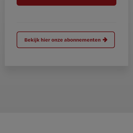
l
?
Bekijk hier onze abonnementen