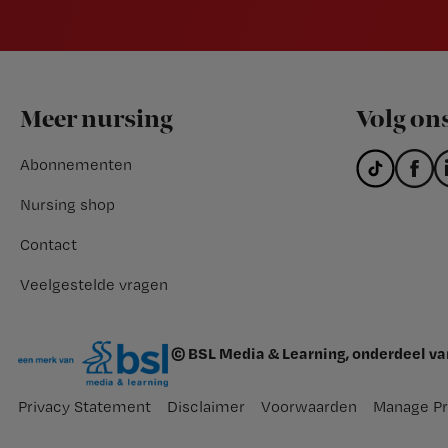
Footer
Meer nursing
Volg on
Abonnementen
Nursing shop
Contact
Veelgestelde vragen
© BSL Media & Learning, onderdeel v
Privacy Statement
Disclaimer
Voorwaarden
Manage Pr