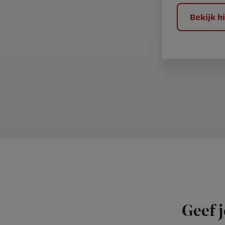
?
Bekijk 
Geef j