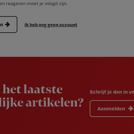
n reageren moet je inlogd zijn.
en
Ik heb nog geen account
 het laatste
Schrijf je dan in 
ijke artikelen?
Aanmelden