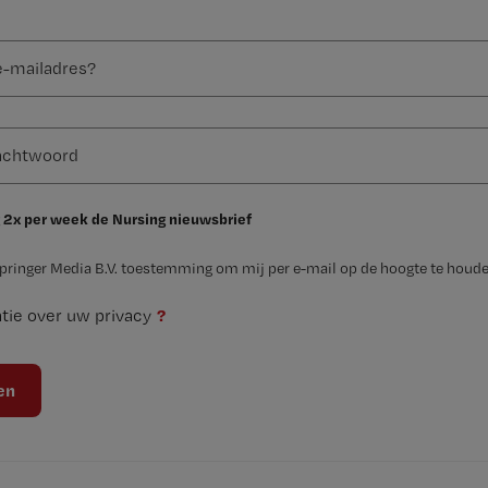
 2x per week de Nursing nieuwsbrief
Springer Media B.V. toestemming om mij per e-mail op de hoogte te houde
?
tie over uw privacy