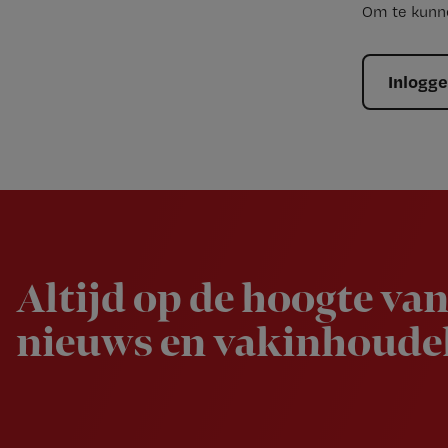
Om te kunne
Inlogg
Newsletter
Altijd op de hoogte van
nieuws en vakinhoudel