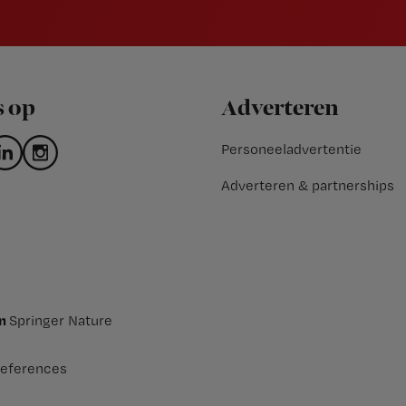
s op
Adverteren
Personeeladvertentie
Adverteren & partnerships
an
Springer Nature
eferences