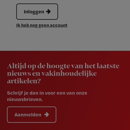
Inloggen
Ik heb nog geen account
Newsletter
Altijd op de hoogte van het laatste
nieuws en vakinhoudelijke
artikelen?
Schrijf je dan in voor een van onze
nieuwsbrieven.
Aanmelden