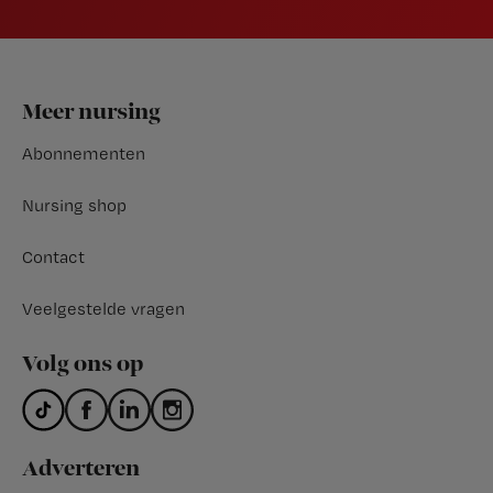
Footer
Meer nursing
Abonnementen
Nursing shop
Contact
Veelgestelde vragen
Volg ons op
Adverteren