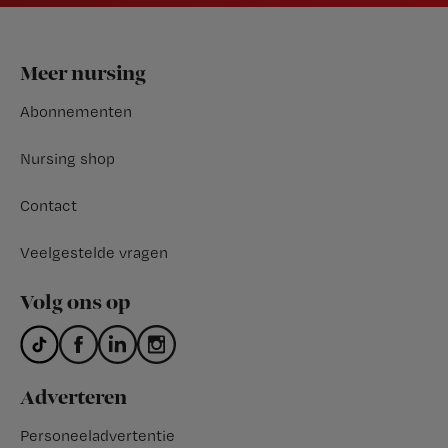
Footer
Meer nursing
Abonnementen
Nursing shop
Contact
Veelgestelde vragen
Volg ons op
Adverteren
Personeeladvertentie