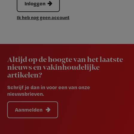
Inloggen
Ik heb nog geen account
Newsletter
Altijd op de hoogte van het laatste
nieuws en vakinhoudelijke
artikelen?
Schrijf je dan in voor een van onze
nieuwsbrieven.
Aanmelden