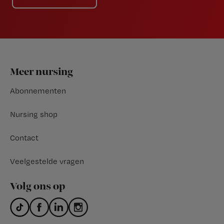
Footer
Meer nursing
Abonnementen
Nursing shop
Contact
Veelgestelde vragen
Volg ons op