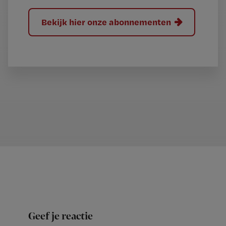
Bekijk hier onze abonnementen
Geef je reactie