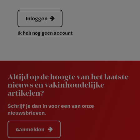
Inloggen
Ik heb nog geen account
Newsletter
Altijd op de hoogte van het laatste
nieuws en vakinhoudelijke
artikelen?
Schrijf je dan in voor een van onze
nieuwsbrieven.
Aanmelden