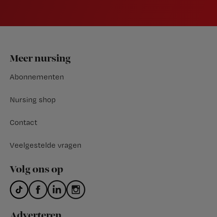
Footer
Meer nursing
Abonnementen
Nursing shop
Contact
Veelgestelde vragen
Volg ons op
Adverteren