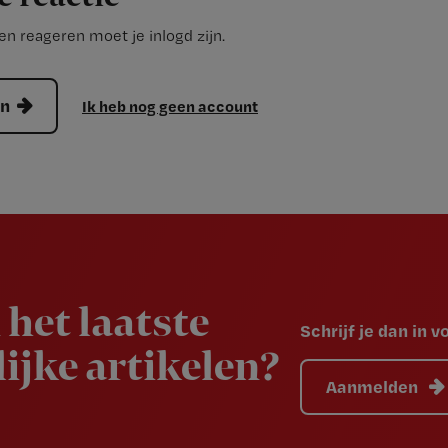
n reageren moet je inlogd zijn.
en
Ik heb nog geen account
 het laatste
Schrijf je dan in 
ijke artikelen?
Aanmelden