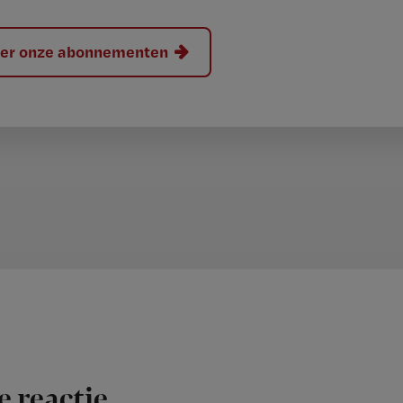
hier onze abonnementen
e reactie