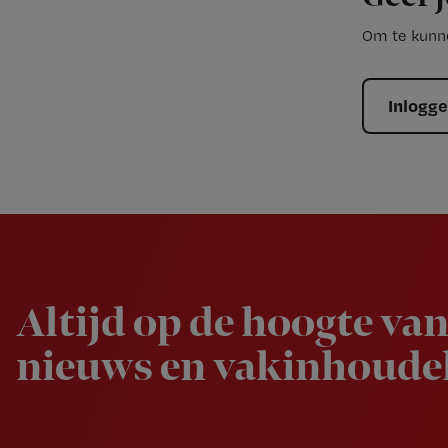
Om te kunne
Inlogg
Newsletter
Altijd op de hoogte van
nieuws en vakinhoudel