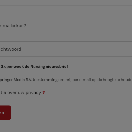
 2x per week de Nursing nieuwsbrief
Springer Media B.V. toestemming om mij per e-mail op de hoogte te houde
?
tie over uw privacy