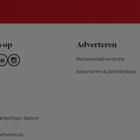
s op
Adverteren
Personeeladvertentie
Adverteren & partnerships
an
Springer Nature
eferences