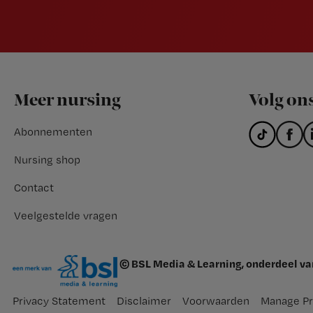
Footer
Meer nursing
Volg on
Abonnementen
Nursing shop
Contact
Veelgestelde vragen
© BSL Media & Learning, onderdeel v
Privacy Statement
Disclaimer
Voorwaarden
Manage Pr