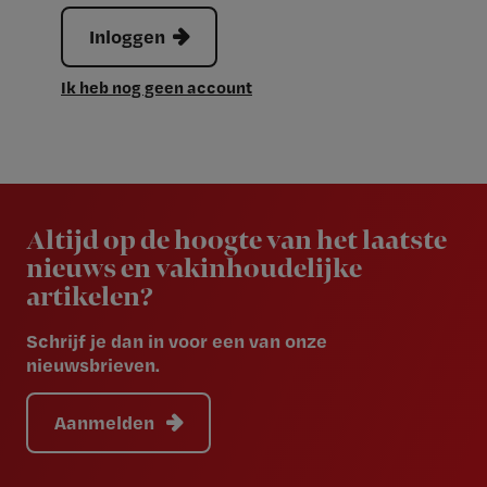
Inloggen
Ik heb nog geen account
Newsletter
Altijd op de hoogte van het laatste
nieuws en vakinhoudelijke
artikelen?
Schrijf je dan in voor een van onze
nieuwsbrieven.
Aanmelden