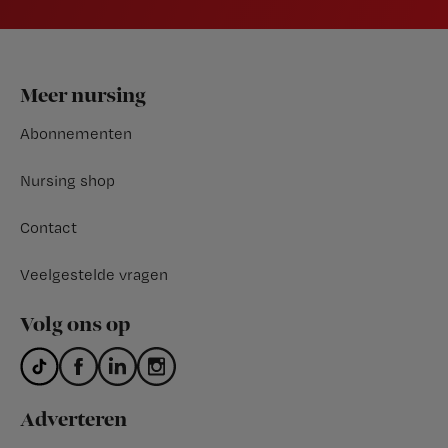
Footer
Meer nursing
Abonnementen
Nursing shop
Contact
Veelgestelde vragen
Volg ons op
Adverteren