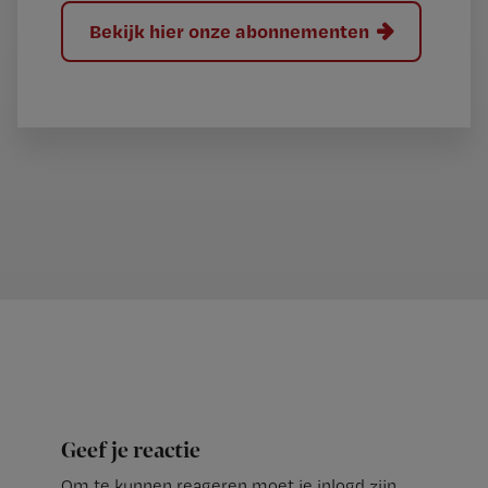
Bekijk hier onze abonnementen
Geef je reactie
Om te kunnen reageren moet je inlogd zijn.