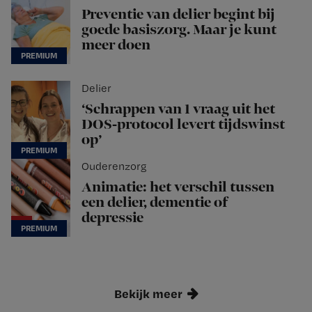
Preventie van delier begint bij
goede basiszorg. Maar je kunt
meer doen
Delier
‘Schrappen van 1 vraag uit het
DOS-protocol levert tijdswinst
op’
Ouderenzorg
Animatie: het verschil tussen
een delier, dementie of
depressie
Bekijk meer