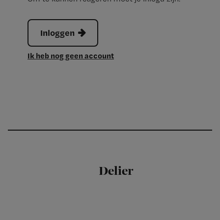
Inloggen
Ik heb nog geen account
Delier