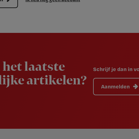
 het laatste
Schrijf je dan in 
ijke artikelen?
Aanmelden