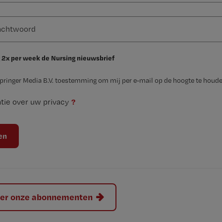
 2x per week de Nursing nieuwsbrief
Springer Media B.V. toestemming om mij per e-mail op de hoogte te houde
?
tie over uw privacy
hier onze abonnementen