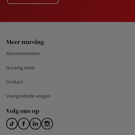
Footer
Meer nursing
Abonnementen
Nursing shop
Contact
Veelgestelde vragen
Volg ons op