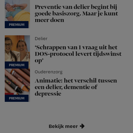
Preventie van delier begint bij
goede basiszorg. Maar je kunt
meer doen
Delier
‘Schrappen van 1 vraag uit het
DOS-protocol levert tijdswinst
op’
Ouderenzorg
Animatie: het verschil tussen
een delier, dementie of
depressie
Bekijk meer