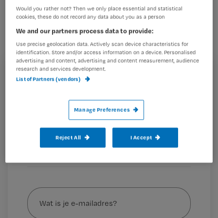
Van de honderden deelnemers aan de
Would you rather not? Then we only place essential and statistical
cookies, these do not record any data about you as a person
Nursing Challenge 2013 gaat Ruth
We and our partners process data to provide:
Willemsen (23) uit het Gelderse
Use precise geolocation data. Actively scan device characteristics for
IJzendoorn er met de prijzen vandoor.
identification. Store and/or access information on a device. Personalised
advertising and content, advertising and content measurement, audience
research and services development.
Registreren
List of Partners (vendors)
Wil je dit artikel lezen?
De 23-jarige verpleegkundige bij
Zideris
, een instelling
voor verstandelijk beperkten, in Rhenen
Manage Preferences
Maak gratis een account aan en lees 2
…
artikelen gratis per maand
Reject All
I Accept
Al een account of abonnement?
Log dan in
Wat
is
je