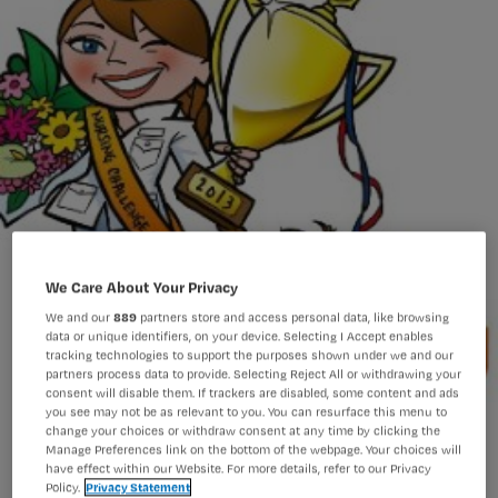
We Care About Your Privacy
We and our
889
partners store and access personal data, like browsing
data or unique identifiers, on your device. Selecting I Accept enables
tracking technologies to support the purposes shown under we and our
partners process data to provide. Selecting Reject All or withdrawing your
consent will disable them. If trackers are disabled, some content and ads
you see may not be as relevant to you. You can resurface this menu to
Ruth Willemsen (23) wint de Nursing Challenge
change your choices or withdraw consent at any time by clicking the
Manage Preferences link on the bottom of the webpage. Your choices will
have effect within our Website. For more details, refer to our Privacy
Policy.
Privacy Statement