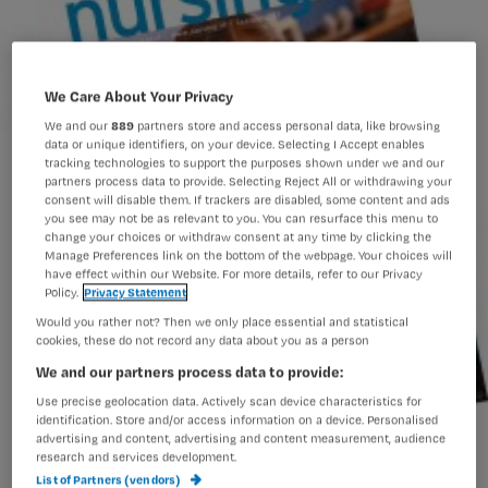
We Care About Your Privacy
We and our
889
partners store and access personal data, like browsing
data or unique identifiers, on your device. Selecting I Accept enables
tracking technologies to support the purposes shown under we and our
partners process data to provide. Selecting Reject All or withdrawing your
consent will disable them. If trackers are disabled, some content and ads
you see may not be as relevant to you. You can resurface this menu to
change your choices or withdraw consent at any time by clicking the
Manage Preferences link on the bottom of the webpage. Your choices will
have effect within our Website. For more details, refer to our Privacy
Policy.
Privacy Statement
Would you rather not? Then we only place essential and statistical
cookies, these do not record any data about you as a person
We and our partners process data to provide:
Use precise geolocation data. Actively scan device characteristics for
identification. Store and/or access information on a device. Personalised
advertising and content, advertising and content measurement, audience
research and services development.
List of Partners (vendors)