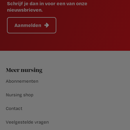
Schrijf je dan in voor een van onze
nieuwsbrieven.
Aanmelden
Footer
Meer nursing
Abonnementen
Nursing shop
Contact
Veelgestelde vragen