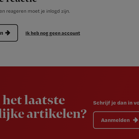
n reageren moet je inlogd zijn.
en
Ik heb nog geen account
 het laatste
Schrijf je dan in 
ijke artikelen?
Aanmelden