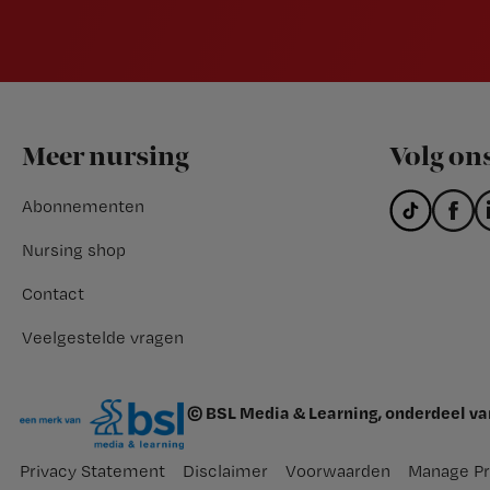
Footer
Meer nursing
Volg on
Abonnementen
Nursing shop
Contact
Veelgestelde vragen
© BSL Media & Learning, onderdeel v
Privacy Statement
Disclaimer
Voorwaarden
Manage Pr