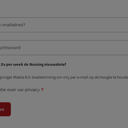
 2x per week de Nursing nieuwsbrief
Springer Media B.V. toestemming om mij per e-mail op de hoogte te houde
?
tie over uw privacy