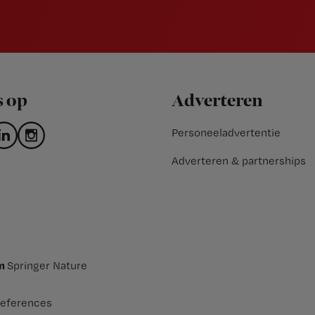
s op
Adverteren
Personeeladvertentie
Adverteren & partnerships
an
Springer Nature
eferences