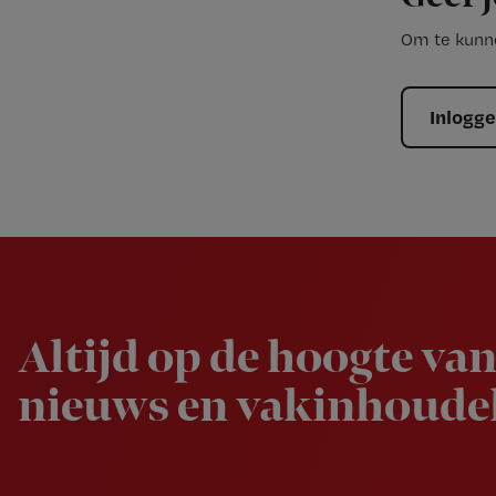
Om te kunne
Inlogg
Newsletter
Altijd op de hoogte van
nieuws en vakinhoudel