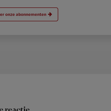
hier onze abonnementen
e reactie