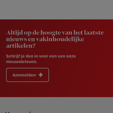
Newsletter
Altijd op de hoogte van het laatste
nieuws en vakinhoudelijke
artikelen?
Schrijf je dan in voor een van onze
nieuwsbrieven.
Aanmelden
Footer