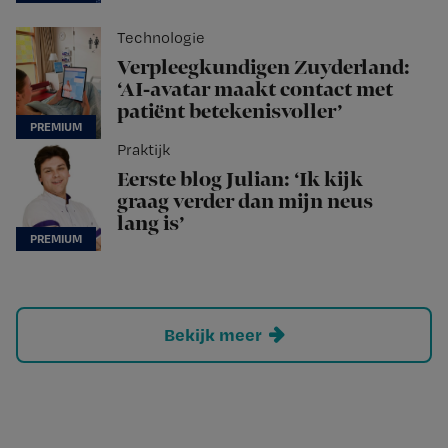
Technologie
Verpleegkundigen Zuyderland:
‘AI-avatar maakt contact met
patiënt betekenisvoller’
Praktijk
Eerste blog Julian: ‘Ik kijk
graag verder dan mijn neus
lang is’
Bekijk meer