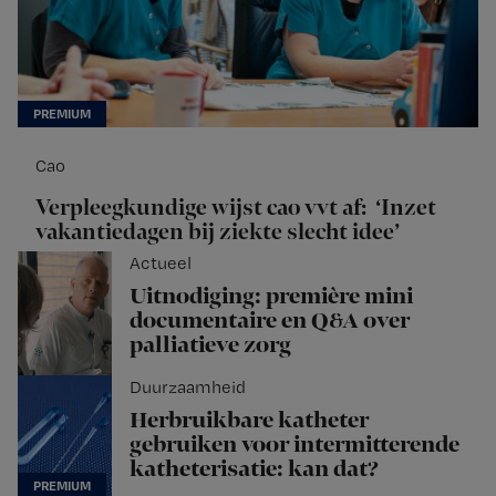
Cao
Verpleegkundige wijst cao vvt af: ‘Inzet
vakantiedagen bij ziekte slecht idee’
Actueel
Uitnodiging: première mini
documentaire en Q&A over
palliatieve zorg
Duurzaamheid
Herbruikbare katheter
gebruiken voor intermitterende
katheterisatie: kan dat?