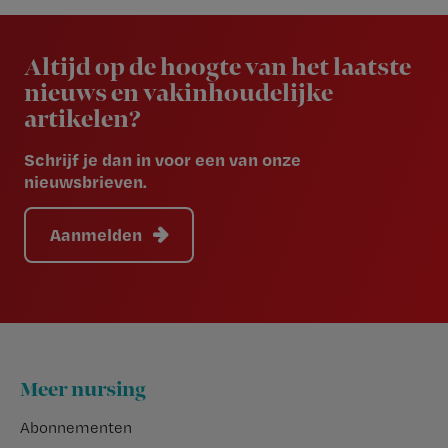
Newsletter
Altijd op de hoogte van het laatste
nieuws en vakinhoudelijke
artikelen?
Schrijf je dan in voor een van onze
nieuwsbrieven.
Aanmelden
Footer
Meer nursing
Abonnementen