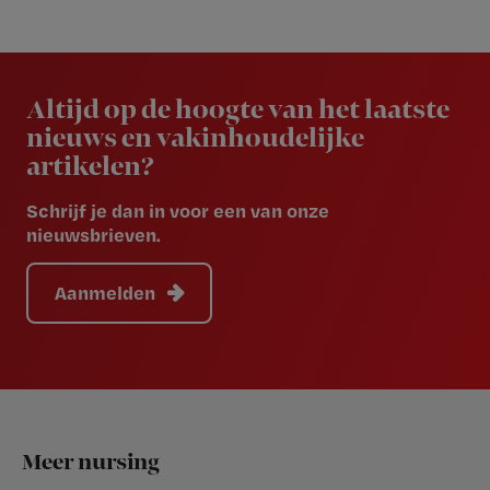
Newsletter
Altijd op de hoogte van het laatste
nieuws en vakinhoudelijke
artikelen?
Schrijf je dan in voor een van onze
nieuwsbrieven.
Aanmelden
Footer
Meer nursing