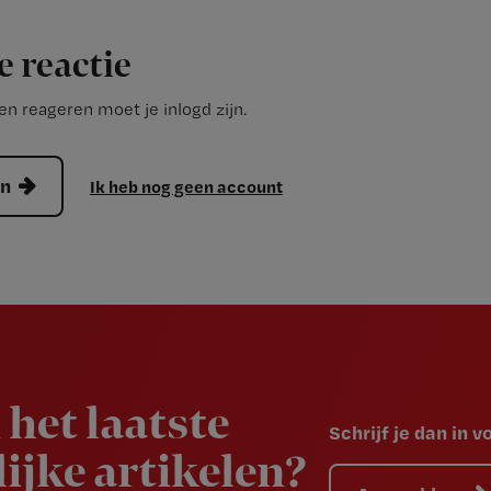
e reactie
n reageren moet je inlogd zijn.
en
Ik heb nog geen account
 het laatste
Schrijf je dan in 
ijke artikelen?