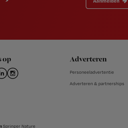
Aanmelden
s op
Adverteren
Personeeladvertentie
Adverteren & partnerships
an
Springer Nature