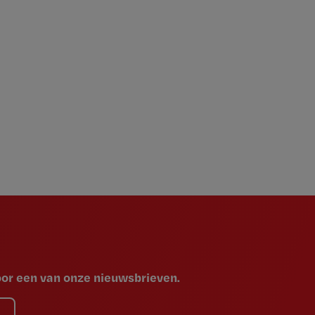
voor een van onze nieuwsbrieven.