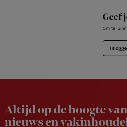
Geef j
Om te kunne
Inlogg
Newsletter
Altijd op de hoogte van
nieuws en vakinhoudel