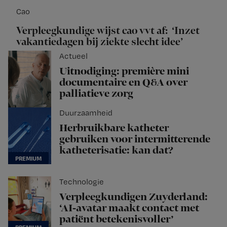
Cao
Verpleegkundige wijst cao vvt af: ‘Inzet
vakantiedagen bij ziekte slecht idee’
Actueel
Uitnodiging: première mini
documentaire en Q&A over
palliatieve zorg
Duurzaamheid
Herbruikbare katheter
gebruiken voor intermitterende
katheterisatie: kan dat?
Technologie
Verpleegkundigen Zuyderland:
‘AI-avatar maakt contact met
patiënt betekenisvoller’