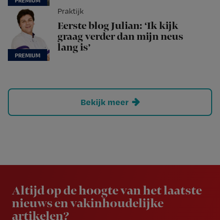
Praktijk
Eerste blog Julian: ‘Ik kijk
graag verder dan mijn neus
lang is’
Bekijk meer
Newsletter
Altijd op de hoogte van het laatste
nieuws en vakinhoudelijke
artikelen?