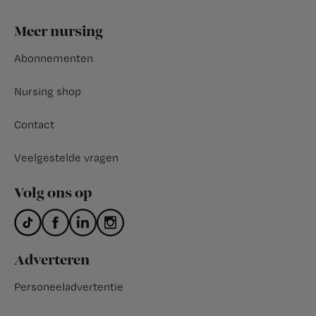
Footer
Meer nursing
Abonnementen
Nursing shop
Contact
Veelgestelde vragen
Volg ons op
Adverteren
Personeeladvertentie