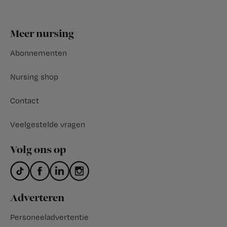
Footer
Meer nursing
Abonnementen
Nursing shop
Contact
Veelgestelde vragen
Volg ons op
Adverteren
Personeeladvertentie