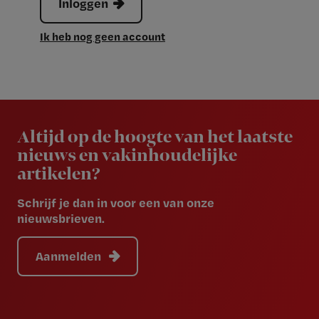
Inloggen
Ik heb nog geen account
Newsletter
Altijd op de hoogte van het laatste
nieuws en vakinhoudelijke
artikelen?
Schrijf je dan in voor een van onze
nieuwsbrieven.
Aanmelden