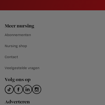
Footer
Meer nursing
Abonnementen
Nursing shop
Contact
Veelgestelde vragen
Volg ons op
Adverteren