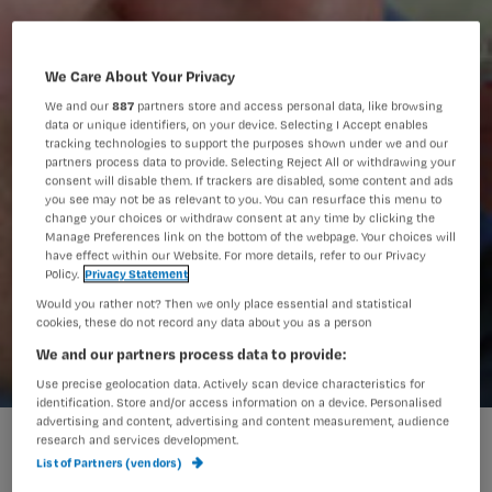
We Care About Your Privacy
We and our
887
partners store and access personal data, like browsing
data or unique identifiers, on your device. Selecting I Accept enables
tracking technologies to support the purposes shown under we and our
partners process data to provide. Selecting Reject All or withdrawing your
consent will disable them. If trackers are disabled, some content and ads
you see may not be as relevant to you. You can resurface this menu to
change your choices or withdraw consent at any time by clicking the
Manage Preferences link on the bottom of the webpage. Your choices will
have effect within our Website. For more details, refer to our Privacy
Policy.
Privacy Statement
Would you rather not? Then we only place essential and statistical
cookies, these do not record any data about you as a person
We and our partners process data to provide:
Use precise geolocation data. Actively scan device characteristics for
identification. Store and/or access information on a device. Personalised
advertising and content, advertising and content measurement, audience
Snoep verstandig
research and services development.
List of Partners (vendors)