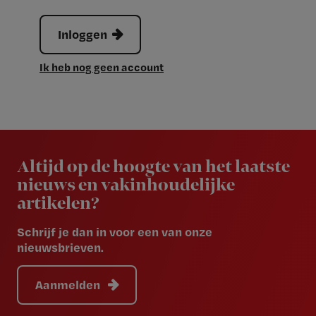
Inloggen
Ik heb nog geen account
Newsletter
Altijd op de hoogte van het laatste
nieuws en vakinhoudelijke
artikelen?
Schrijf je dan in voor een van onze
nieuwsbrieven.
Aanmelden