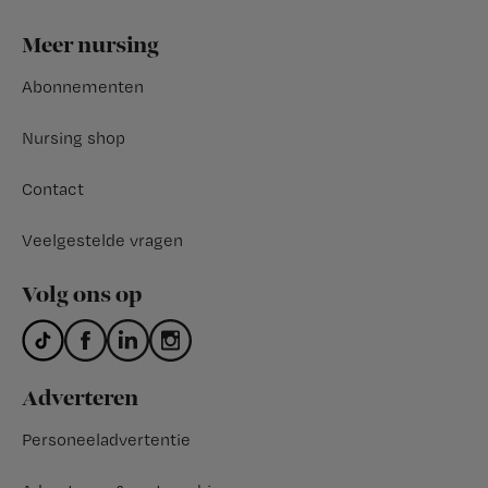
Footer
Meer nursing
Abonnementen
Nursing shop
Contact
Veelgestelde vragen
Volg ons op
Adverteren
Personeeladvertentie