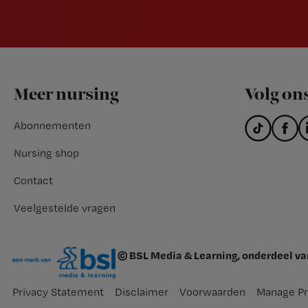
Footer
Meer nursing
Volg on
Abonnementen
Nursing shop
Contact
Veelgestelde vragen
© BSL Media & Learning, onderdeel v
Privacy Statement
Disclaimer
Voorwaarden
Manage Pr