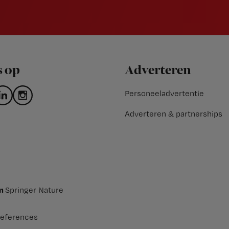
s op
Adverteren
Personeeladvertentie
Adverteren & partnerships
an
Springer Nature
eferences