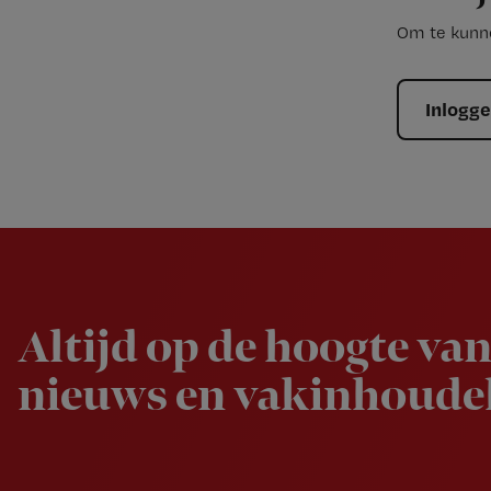
Om te kunne
Inlogg
Newsletter
Altijd op de hoogte van
nieuws en vakinhoudel