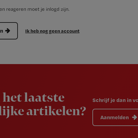
n reageren moet je inlogd zijn.
en
Ik heb nog geen account
 het laatste
Schrijf je dan in 
ijke artikelen?
Aanmelden