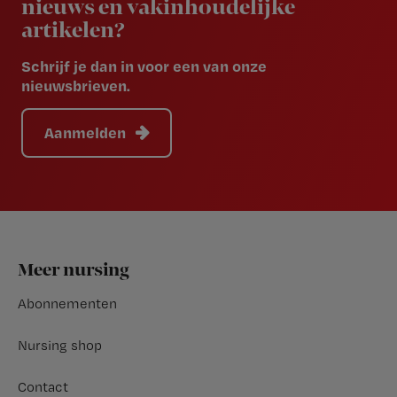
nieuws en vakinhoudelijke
artikelen?
Schrijf je dan in voor een van onze
nieuwsbrieven.
Aanmelden
Footer
Meer nursing
Abonnementen
Nursing shop
Contact