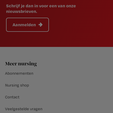
Schrijf je dan in voor een van onze
nieuwsbrieven.
Aanmelden
Footer
Meer nursing
Abonnementen
Nursing shop
Contact
Veelgestelde vragen