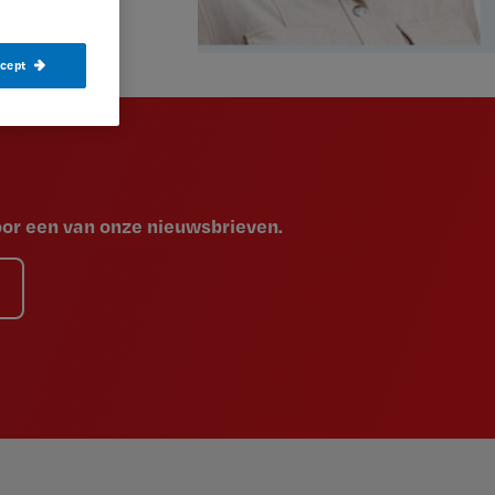
ccept
voor een van onze nieuwsbrieven.