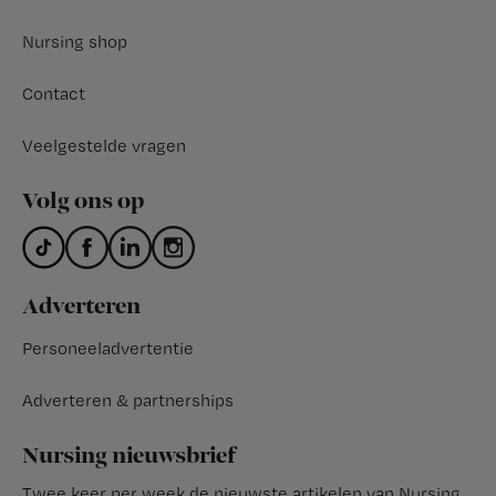
Nursing shop
Contact
Veelgestelde vragen
Volg ons op
Adverteren
Personeeladvertentie
Adverteren & partnerships
Nursing nieuwsbrief
Twee keer per week de nieuwste artikelen van Nursing