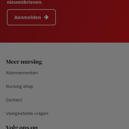
nieuwsbrieven.
Aanmelden
Footer
Meer nursing
Abonnementen
Nursing shop
Contact
Veelgestelde vragen
Volg ons op