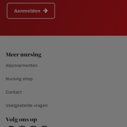
Aanmelden
Footer
Meer nursing
Abonnementen
Nursing shop
Contact
Veelgestelde vragen
Volg ons op