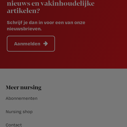
nieuws en vakinhoudelijke
artikelen?
Schrijf je dan in voor een van onze
nieuwsbrieven.
Aanmelden
Footer
Meer nursing
Abonnementen
Nursing shop
Contact