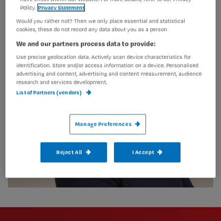
Policy.
Privacy Statement
Would you rather not? Then we only place essential and statistical
cookies, these do not record any data about you as a person
We and our partners process data to provide:
Use precise geolocation data. Actively scan device characteristics for
identification. Store and/or access information on a device. Personalised
advertising and content, advertising and content measurement, audience
research and services development.
List of Partners (vendors)
Manage Preferences
Reject All
I Accept
Newsletter