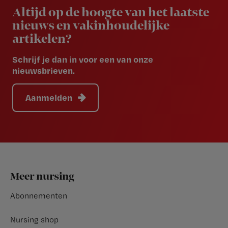
Altijd op de hoogte van het laatste
nieuws en vakinhoudelijke
artikelen?
Schrijf je dan in voor een van onze
nieuwsbrieven.
Aanmelden
Footer
Meer nursing
Abonnementen
Nursing shop